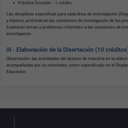
Práctica Docente - 1 crédito
Las disciplinas específicas para cada línea de investigación (S
y tópicos, profundizan las cuestiones de investigación de los p
Examinan temas y problemas referentes a las cuestiones de inve
investigación.
III - Elaboración de la Disertación (10 créditos
Observación: las actividades del alumno de maestría en la elabor
acompañadas por su orientador, como especificado en el Regl
Educación.