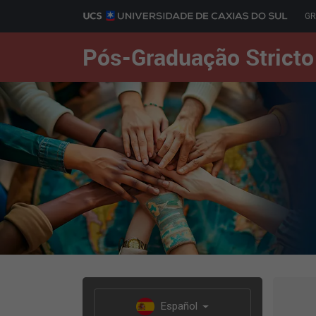
G
Pós-Graduação Stricto
Español