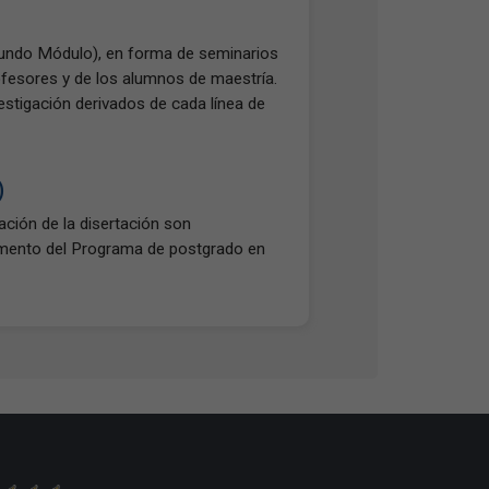
egundo Módulo), en forma de seminarios
rofesores y de los alumnos de maestría.
stigación derivados de cada línea de
)
ación de la disertación son
amento del Programa de postgrado en