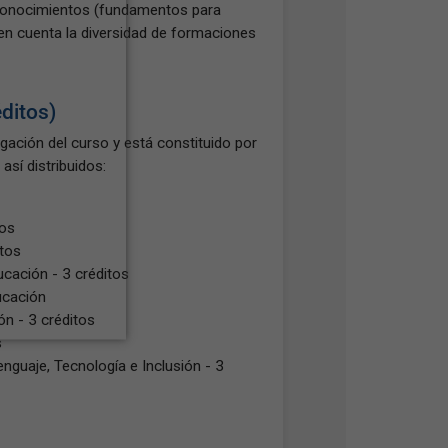
 conocimientos (fundamentos para
 en cuenta la diversidad de formaciones
ditos)
gación del curso y está constituido por
así distribuidos:
tos
itos
ucación - 3 créditos
ucación
n - 3 créditos
s
nguaje, Tecnología e Inclusión - 3