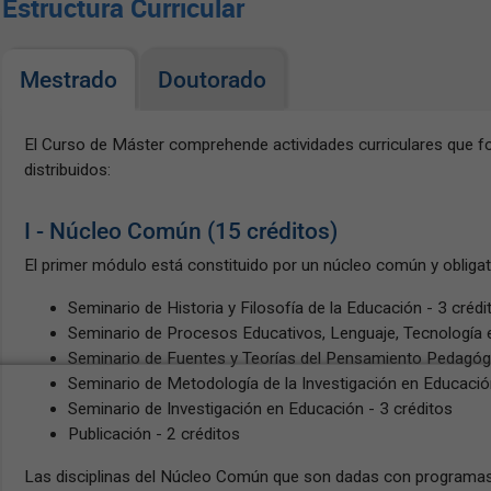
Estructura Curricular
Mestrado
Doutorado
El Curso de Máster comprehende actividades curriculares que for
distribuidos:
I - Núcleo Común (15 créditos)
El primer módulo está constituido por un núcleo común y obligat
Seminario de Historia y Filosofía de la Educación - 3 crédi
Seminario de Procesos Educativos, Lenguaje, Tecnología e 
Seminario de Fuentes y Teorías del Pensamiento Pedagógic
Seminario de Metodología de la Investigación en Educación
Seminario de Investigación en Educación - 3 créditos
Publicación - 2 créditos
Las disciplinas del Núcleo Común que son dadas con programas