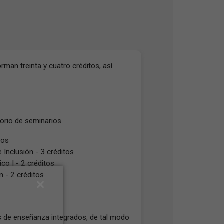
man treinta y cuatro créditos, así
orio de seminarios.
tos
Inclusión - 3 créditos
o I - 2 créditos
 - 2 créditos
 de enseñanza integrados, de tal modo