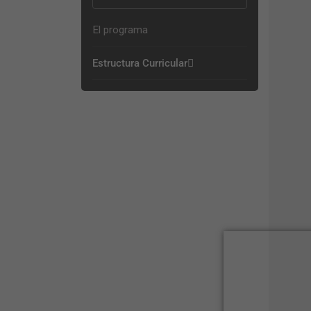
El programa
Estructura Curricular