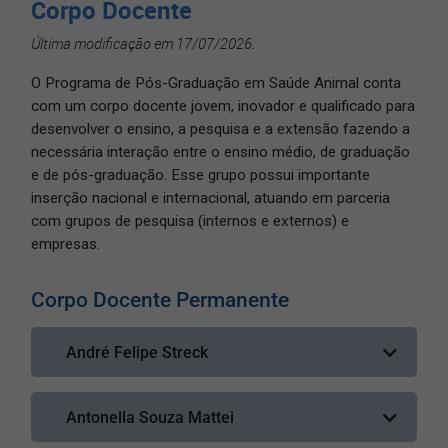
Corpo Docente
Última modificação em 17/07/2026.
O Programa de Pós-Graduação em Saúde Animal conta
com um corpo docente jovem, inovador e qualificado para
desenvolver o ensino, a pesquisa e a extensão fazendo a
necessária interação entre o ensino médio, de graduação
e de pós-graduação. Esse grupo possui importante
inserção nacional e internacional, atuando em parceria
com grupos de pesquisa (internos e externos) e
empresas.
Corpo Docente Permanente
André Felipe Streck
Currículo Lattes
Antonella Souza Mattei