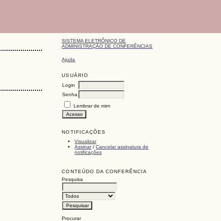
SISTEMA ELETRÔNICO DE
ADMINISTRAÇÃO DE CONFERÊNCIAS
Ajuda
USUÁRIO
Login
Senha
Lembrar de mim
NOTIFICAÇÕES
Visualizar
Assinar
/
Cancelar assinatura de
notificações
CONTEÚDO DA CONFERÊNCIA
Pesquisa
Procurar