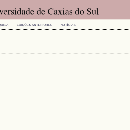
versidade de Caxias do Sul
QUISA
EDIÇÕES ANTERIORES
NOTÍCIAS
s