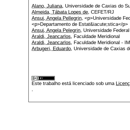
Alano, Juliana
, Universidade de Caxias do Su
Almeida, Tábata Lopes de
, CEFET/RJ
Ansuj, Angela Pellegrin
, <p>Universidade Fe
<p>Departamento de Estat&iacute;stica</p>
Ansuj, Angela Pelegrin
, Universidade Federal
Araldi, Jeancarlos
, Faculdade Meridional
Araldi, Jeancarlos
, Faculdade Meridional - I
Arbugeri, Eduardo
, Universidade de Caxias 
Este trabalho está licenciado sob uma
Licenç
.