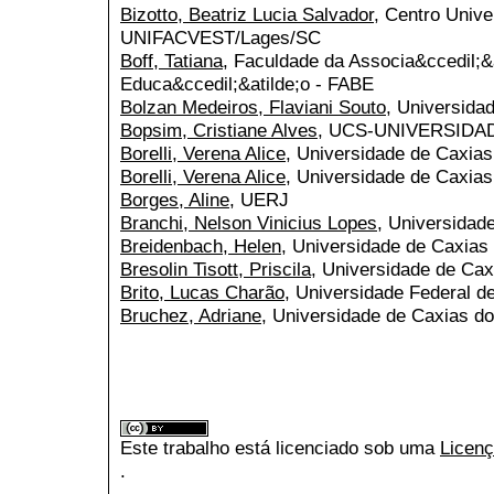
Bizotto, Beatriz Lucia Salvador
, Centro Unive
UNIFACVEST/Lages/SC
Boff, Tatiana
, Faculdade da Associa&ccedil;&a
Educa&ccedil;&atilde;o - FABE
Bolzan Medeiros, Flaviani Souto
, Universida
Bopsim, Cristiane Alves
, UCS-UNIVERSIDA
Borelli, Verena Alice
, Universidade de Caxias
Borelli, Verena Alice
, Universidade de Caxias
Borges, Aline
, UERJ
Branchi, Nelson Vinicius Lopes
, Universidad
Breidenbach, Helen
, Universidade de Caxias
Bresolin Tisott, Priscila
, Universidade de Cax
Brito, Lucas Charão
, Universidade Federal d
Bruchez, Adriane
, Universidade de Caxias do
Este trabalho está licenciado sob uma
Licenç
.