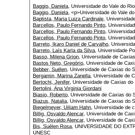
Baggio, Daniela
, Universidade do Vale do Ri
Baggio, Daniela
, <p>Universidade do Vale do
Baptista, Maria Luiza Cardinale
, Universidad
Barcellos, Paulo Fernando Pinto
, Universida
Barcellos, Paulo Fernando Pinto
, Universida
Barcellos, Paulo Fernando Pinto
, Universidad
Barreto, Ikaro Daniel de Carvalho
, Universid
Barreto, Laís Karla da Silva
, Universidade Po
Basso, Milena Grion
, Universidade de Caxias
Bastos Neto, Gregório
, Universidade de Caxi
Bebber, Suélen
, Universidade de Caxias do S
Bergamin, Marina Zanella
, Universidade de C
Bertochi, Jenifer
, Universidade de Caxias do 
Bertolini, Ana Virginia Giordani
Biasio, Roberto
, Universidade de Caxias do 
Biazus, Natalia
, Universidade de Caxias do S
Biegelmeyer, Uiliam Hahn
, Universidade de c
Billig, Osvaldo Alencar
, Universidade de Cax
Billig, Osvaldo Alencar
, Universidade de Caxi
Bis, Suélen Rosa
, UNIVERSIDADE DO EXT
UNESC