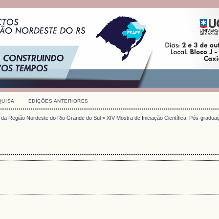
QUISA
EDIÇÕES ANTERIORES
 da Região Nordeste do Rio Grande do Sul
>
XIV Mostra de Iniciação Científica, Pós-gradua