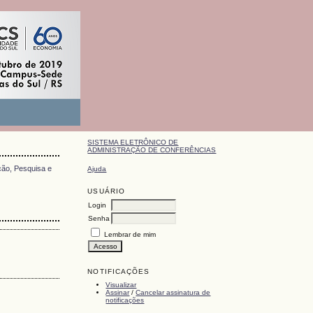
SISTEMA ELETRÔNICO DE
ADMINISTRAÇÃO DE CONFERÊNCIAS
ção, Pesquisa e
Ajuda
USUÁRIO
Login
Senha
Lembrar de mim
NOTIFICAÇÕES
Visualizar
Assinar
/
Cancelar assinatura de
notificações