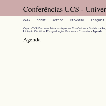
Conferências UCS - Univer
CAPA
SOBRE
ACESSO
CADASTRO
PESQUISA
Capa
>
XVIII Encontro Sobre os Aspectos Econômicos e Sociais da Reg
Iniciação Científica, Pós-graduação, Pesquisa e Extensão
>
Agenda
Agenda