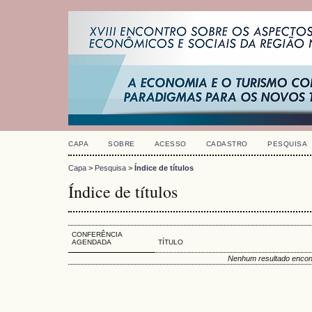
CAPA
SOBRE
ACESSO
CADASTRO
PESQUISA
Capa
>
Pesquisa
>
Índice de títulos
Índice de títulos
CONFERÊNCIA
AGENDADA
TÍTULO
Nenhum resultado encon