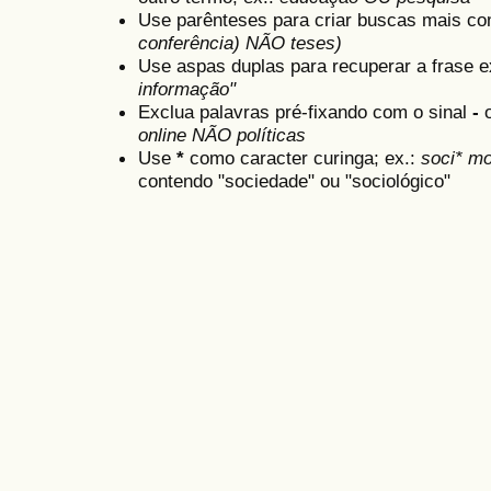
Use parênteses para criar buscas mais co
conferência) NÃO teses)
Use aspas duplas para recuperar a frase e
informação"
Exclua palavras pré-fixando com o sinal
-
online NÃO políticas
Use
*
como caracter curinga; ex.:
soci* mo
contendo "sociedade" ou "sociológico"