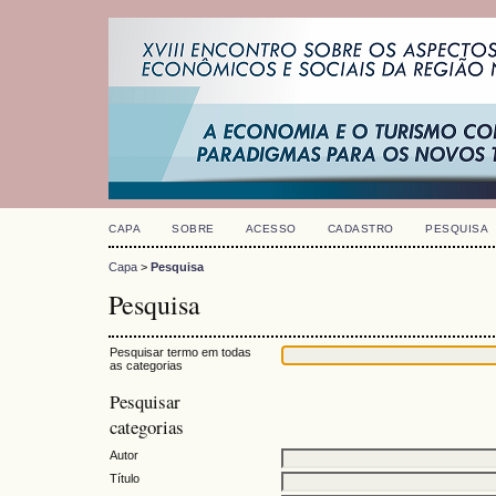
CAPA
SOBRE
ACESSO
CADASTRO
PESQUISA
Capa
>
Pesquisa
Pesquisa
Pesquisar termo em todas
as categorias
Pesquisar
categorias
Autor
Título