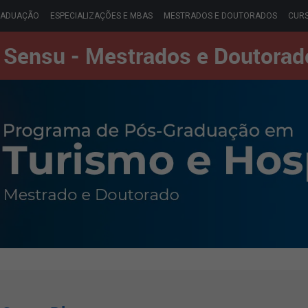
RADUAÇÃO
ESPECIALIZAÇÕES E MBAS
MESTRADOS E DOUTORADOS
CURS
 Sensu - Mestrados e Doutorad