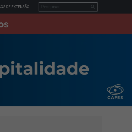
OS DE EXTENSÃO
os