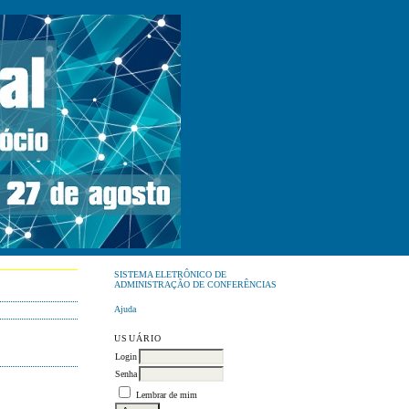
SISTEMA ELETRÔNICO DE
ADMINISTRAÇÃO DE CONFERÊNCIAS
Ajuda
USUÁRIO
Login
Senha
Lembrar de mim