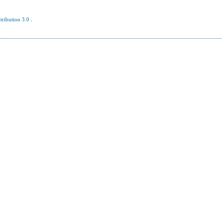
tribution 3.0
.