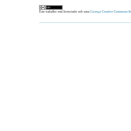
Este trabalho está licenciado sob uma
Licença Creative Commons At