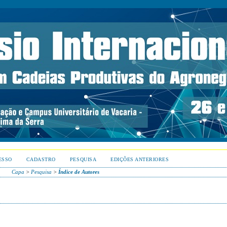
ESSO
CADASTRO
PESQUISA
EDIÇÕES ANTERIORES
Capa
>
Pesquisa
>
Índice de Autores