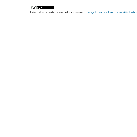
Este trabalho está licenciado sob uma
Licença Creative Commons Attributi