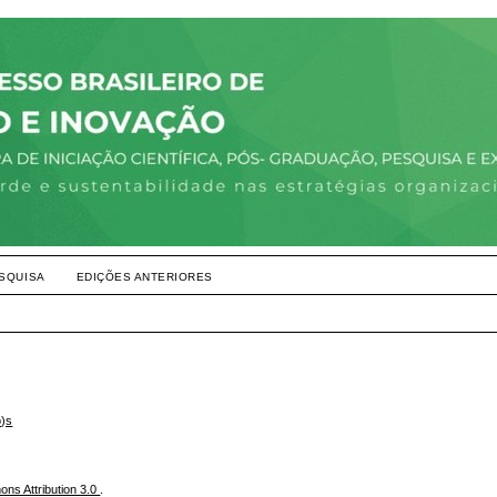
SQUISA
EDIÇÕES ANTERIORES
o)s
ns Attribution 3.0
.