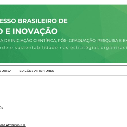
SQUISA
EDIÇÕES ANTERIORES
o)s
ns Attribution 3.0
.