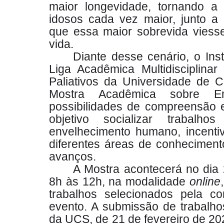
maior longevidade, tornando a 
idosos cada vez maior, junto a 
que essa maior sobrevida viesse
vida.
Diante desse cenário, o Ins
Liga Acadêmica Multidisciplinar
Paliativos da Universidade de 
Mostra Acadêmica sobre En
possibilidades de compreensão 
objetivo socializar trabalh
envelhecimento humano, incenti
diferentes áreas de conheciment
avanços.
A Mostra acontecerá no dia 
8h às 12h, na modalidade
online
trabalhos selecionados pela c
evento. A submissão de trabalho
da UCS, de 21 de fevereiro de 202