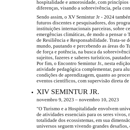
hospitalidade e amorosidade, com princípios é
diferenças, visando a sobrevivência, pela co
Sendo assim, o XV Semintur Jr - 2024 també
futuros discentes e pesquisadores, dos progr
instituições internacionais parceiras, sobre ce
emergências climáticas, de modo a pensar o 
de Resiliência e Responsabilidade. Trata-se d
mundo, pautando e percebendo as áreas do T
de força e potência, na busca da sobrevivênci
sujeitos, fazeres e saberes turísticos, pautad
Por fim, o Encontro Semintur Jr., nesta ediçã
atividade pedagógica complementar, para a
condições de aprendizagem, quanto ao proce
eventos científicos, com supervisão direta d
XIV SEMINTUR JR.
novembro 9, 2023 – novembro 10, 2023
"O Turismo e a Hospitalidade envolvem univ
de atividades essenciais para os seres vivos, 
totalidade dos ecossistemas, em sua dimensã
universos seguem vivendo grandes desafios,