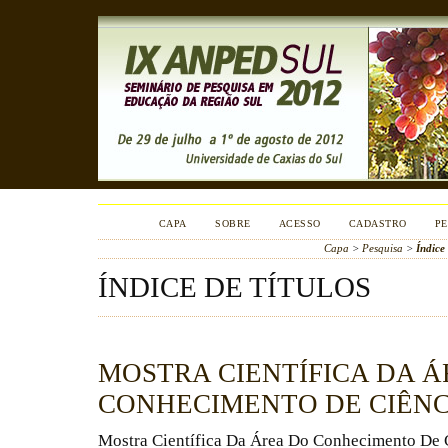
CAPA
SOBRE
ACESSO
CADASTRO
PE
Capa
>
Pesquisa
>
Índice 
ÍNDICE DE TÍTULOS
MOSTRA CIENTÍFICA DA Á
CONHECIMENTO DE CIÊNC
Mostra Científica Da Área Do Conhecimento De 