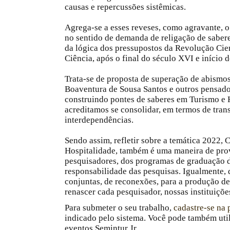
causas e repercussões sistêmicas.
Agrega-se a esses reveses, como agravante, o
no sentido de demanda de religação de sabere
da lógica dos pressupostos da Revolução Cien
Ciência, após o final do século XVI e início 
Trata-se de proposta de superação de abismo
Boaventura de Sousa Santos e outros pensado
construindo pontes de saberes em Turismo e 
acreditamos se consolidar, em termos de tran
interdependências.
Sendo assim, refletir sobre a temática 2022,
Hospitalidade, também é uma maneira de prov
pesquisadores, dos programas de graduação de
responsabilidade das pesquisas. Igualmente, 
conjuntas, de reconexões, para a produção de
renascer cada pesquisador, nossas instituições
Para submeter o seu trabalho,
cadastre-se na 
indicado pelo sistema. Você pode também util
eventos Semintur Jr.