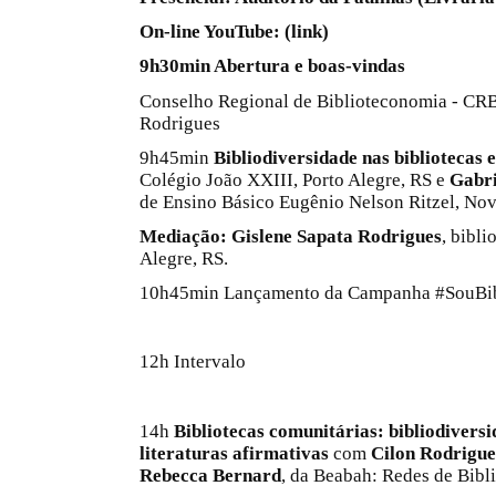
On-line YouTube: (link)
9h30min Abertura e boas-vindas
Conselho Regional de Biblioteconomia - CRB
Rodrigues
9h45min
Bibliodiversidade nas bibliotecas 
Colégio João XXIII, Porto Alegre, RS e
Gabri
de Ensino Básico Eugênio Nelson Ritzel, No
Mediação: Gislene Sapata Rodrigues
, bibli
Alegre, RS.
10h45min Lançamento da Campanha #SouBib
12h Intervalo
14h
Bibliotecas comunitárias: bibliodiversi
literaturas afirmativas
com
Cilon Rodrigue
Rebecca Bernard
, da Beabah: Redes de Bibl