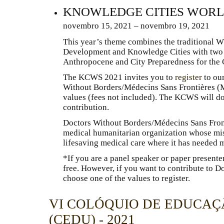
KNOWLEDGE CITIES WOR
novembro 15, 2021 – novembro 19, 2021
This year’s theme combines the traditional 
Development and Knowledge Cities with two 
Anthropocene and City Preparedness for the C
The KCWS 2021 invites you to
register
to ou
Without Borders/Médecins Sans Frontières (M
values (fees not included). The KCWS will don
contribution.
Doctors Without Borders/Médecins Sans Front
medical humanitarian organization whose miss
lifesaving medical care where it has needed 
*If you are a panel speaker or paper presenter
free. However, if you want to contribute to 
choose one of the values to register.
VI COLÓQUIO DE EDUCAÇ
(CEDU) - 2021