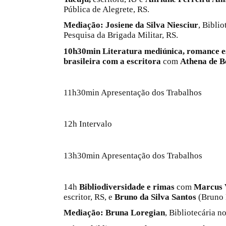
Pública de Alegrete, RS.
Mediação:
Josiene da Silva Niesciur
, Biblio
Pesquisa da Brigada Militar, RS.
10h30min Literatura mediúnica, romance es
brasileira com a escritora
com
Athena de B
11h30min Apresentação dos Trabalhos
12h Intervalo
13h30min Apresentação dos Trabalhos
14h
Bibliodiversidade e rimas
com
Marcus V
escritor, RS, e
Bruno da Silva Santos
(Bruno 
Mediação:
Bruna Loregian
, Bibliotecária 