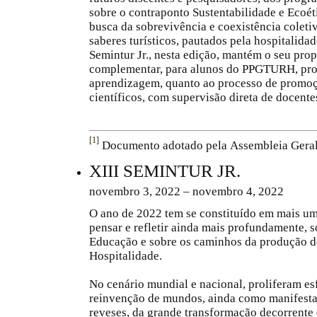
sobre o contraponto Sustentabilidade e Ecoét
busca da sobrevivência e coexistência coletiva
saberes turísticos, pautados pela hospitalida
Semintur Jr., nesta edição, mantém o seu pro
complementar, para alunos do PPGTURH, pro
aprendizagem, quanto ao processo de promoç
científicos, com supervisão direta de docent
[1]
Documento adotado pela
Assembleia Gera
XIII SEMINTUR JR.
novembro 3, 2022 – novembro 4, 2022
O ano de 2022 tem se constituído em mais um
pensar e refletir ainda mais profundamente, 
Educação e sobre os caminhos da produção 
Hospitalidade.
No cenário mundial e nacional, proliferam es
reinvenção de mundos, ainda como manifestaç
reveses, da grande transformação decorrent