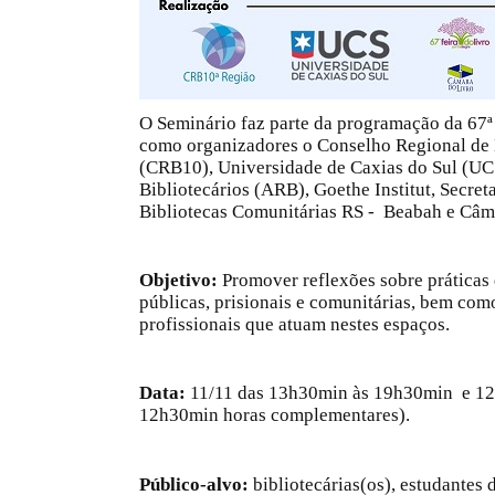
O Seminário faz parte da programação da 67ª 
como organizadores o Conselho Regional de 
(CRB10), Universidade de Caxias do Sul (UC
Bibliotecários (ARB), Goethe Institut, Secre
Bibliotecas Comunitárias RS - Beabah e Câm
Objetivo:
Promover reflexões sobre práticas d
públicas, prisionais e comunitárias, bem co
profissionais que atuam nestes espaços.
Data:
11/11 das 13h30min às 19h30min e 12/
12h30min horas complementares).
Público-alvo:
bibliotecárias(os), estudantes 