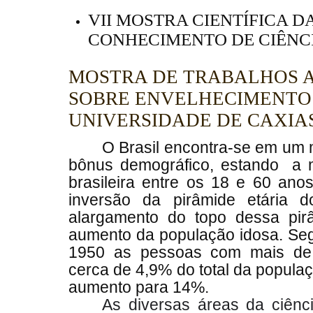
VII MOSTRA CIENTÍFICA D
CONHECIMENTO DE CIÊNCI
MOSTRA DE TRABALHOS 
SOBRE ENVELHECIMENTO
UNIVERSIDADE DE CAXIA
O Brasil encontra-se em u
bônus demográfico, estando a m
brasileira entre os 18 e 60 ano
inversão da pirâmide etária 
alargamento do topo dessa pi
aumento da população idosa. Se
1950 as pessoas com mais de
cerca de 4,9% do total da popula
aumento para 14%.
As diversas áreas da ciênc