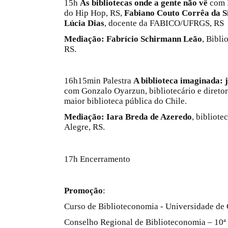
15h
As bibliotecas onde a gente não vê
com 
do Hip Hop, RS,
Fabiano Couto Corrêa da S
Lúcia Dias
, docente da FABICO/UFRGS, RS
Mediação:
Fabrício Schirmann Leão
, Bibli
RS.
16h15min Palestra
A biblioteca imaginada:
com Gonzalo Oyarzun, bibliotecário e diretor
maior biblioteca pública do Chile.
Mediação:
Iara Breda de Azeredo
, bibliote
Alegre, RS.
17h Encerramento
Promoção
:
Curso de Biblioteconomia - Universidade de 
Conselho Regional de Biblioteconomia – 10ª