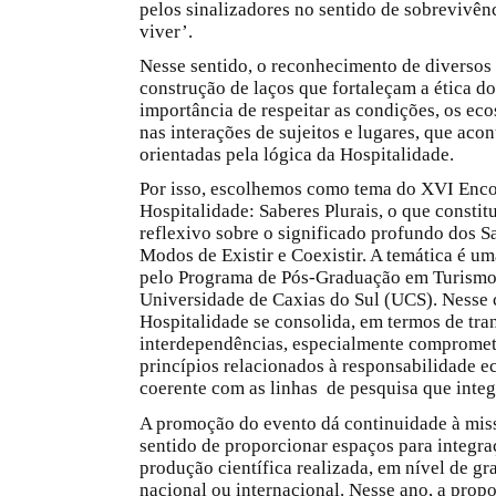
pelos sinalizadores no sentido de sobrevivê
viver’.
Nesse sentido, o reconhecimento de diversos 
construção de laços que fortaleçam a ética do
importância de respeitar as condições, os eco
nas interações de sujeitos e lugares, que ac
orientadas pela lógica da Hospitalidade.
Por isso, escolhemos como tema do XVI Encon
Hospitalidade: Saberes Plurais, o que constit
reflexivo sobre o significado profundo dos 
Modos de Existir e Coexistir. A temática é um
pelo Programa de Pós-Graduação em Turismo
Universidade de Caxias do Sul (UCS). Nesse 
Hospitalidade se consolida, em termos de tra
interdependências, especialmente comprome
princípios relacionados à responsabilidade ec
coerente com as linhas de pesquisa que in
A promoção do evento dá continuidade à miss
sentido de proporcionar espaços para integra
produção científica realizada, em nível de gra
nacional ou internacional. Nesse ano, a propo