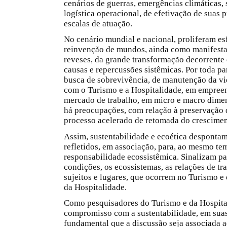
cenários de guerras, emergências climáticas, 
logística operacional, de efetivação de suas p
escalas de atuação.
No cenário mundial e nacional, proliferam es
reinvenção de mundos, ainda como manifestaç
reveses, da grande transformação decorrent
causas e repercussões sistêmicas. Por toda pa
busca de sobrevivência, de manutenção da vid
com o Turismo e a Hospitalidade, em empreend
mercado de trabalho, em micro e macro dime
há preocupações, com relação à preservação d
processo acelerado de retomada do crescimen
Assim, sustentabilidade e ecoética despont
refletidos, em associação, para, ao mesmo te
responsabilidade ecossistêmica. Sinalizam par
condições, os ecossistemas, as relações de tr
sujeitos e lugares, que ocorrem no Turismo e
da Hospitalidade.
Como pesquisadores do Turismo e da Hospital
compromisso com a sustentabilidade, em suas
fundamental que a discussão seja associada a