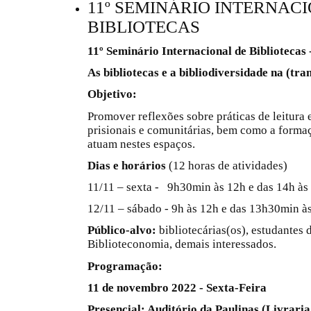
11º SEMINÁRIO INTERNAC
BIBLIOTECAS
11º Seminário Internacional de Bibliotecas 
As bibliotecas e a bibliodiversidade na (tra
Objetivo:
Promover reflexões sobre práticas de leitura 
prisionais e comunitárias, bem como a forma
atuam nestes espaços.
Dias e horários
(12 horas de atividades)
11/11 – sexta - 9h30min às 12h e das 14h às
12/11 – sábado - 9h às 12h e das 13h30min à
Público-alvo:
bibliotecárias(os), estudantes 
Biblioteconomia, demais interessados.
Programação:
11 de novembro 2022 - Sexta-Feira
Presencial: Auditório da Paulinas (Livraria