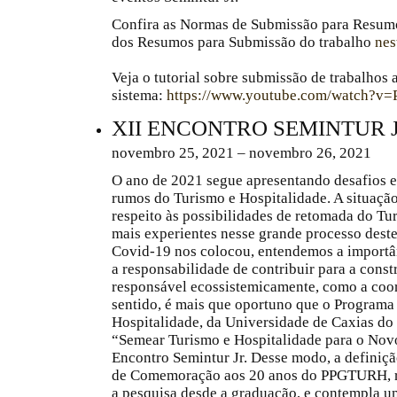
Confira as Normas de Submissão para Resum
dos Resumos para Submissão do trabalho
nes
Veja o tutorial sobre submissão de trabalhos 
sistema:
https://www.youtube.com/watch?v
XII ENCONTRO SEMINTUR J
novembro 25, 2021 – novembro 26, 2021
O ano de 2021 segue apresentando desafios e 
rumos do Turismo e Hospitalidade. A situação 
respeito às possibilidades de retomada do Tu
mais experientes nesse grande processo deste
Covid-19 nos colocou, entendemos a importân
a responsabilidade de contribuir para a con
responsável ecossistemicamente, como a coor
sentido, é mais que oportuno que o Program
Hospitalidade, da Universidade de Caxias do 
“Semear Turismo e Hospitalidade para o Nov
Encontro Semintur Jr. Desse modo, a definiçã
de Comemoração aos 20 anos do PPGTURH, re
a pesquisa desde a graduação, e contempla um