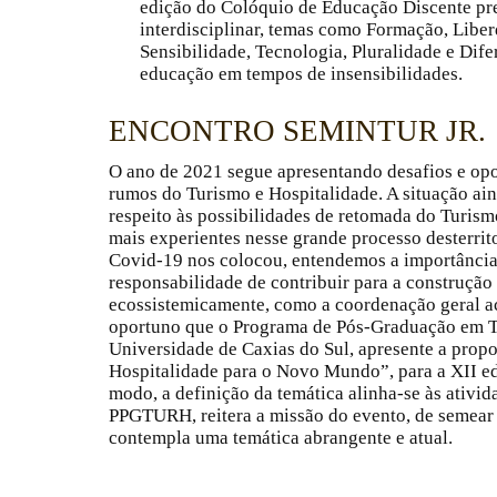
edição do Colóquio de Educação Discente pret
interdisciplinar, temas como Formação, Libe
Sensibilidade, Tecnologia, Pluralidade e Dife
educação em tempos de insensibilidades.
ENCONTRO SEMINTUR JR.
O ano de 2021 segue apresentando desafios e opo
rumos do Turismo e Hospitalidade. A situação ain
respeito às possibilidades de retomada do Turism
mais experientes nesse grande processo desterrit
Covid-19 nos colocou, entendemos a importância 
responsabilidade de contribuir para a construç
ecossistemicamente, como a coordenação geral ac
oportuno que o Programa de Pós-Graduação em Tu
Universidade de Caxias do Sul, apresente a prop
Hospitalidade para o Novo Mundo”, para a XII ed
modo, a definição da temática alinha-se às ativ
PPGTURH, reitera a missão do evento, de semear 
contempla uma temática abrangente e atual.