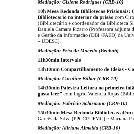
Mediação: Gislene Rodrigues (CRB-10)
10h Mesa Redonda
Bibliotecas Prisionais: 
Bibliotecário no interior da prisão
com Ciro
(Bibliotecário e coordenador da Biblioteca S
Daniela Camara Pizarro (Professora adjunta
e Gestão da Informação (DBI /FAED) da Univ
– UDESC).
Mediação: Priscila Macedo (Beabah)
11h30min Intervalo
13h30min Compartilhamento de Ideias - C
Mediação: Caroline Bilhar (CRB-10)
14h30min Palestra Leitura na primeira inf
gusta leer”
com Ingrid Valencia Rojas (Biblio
Mediação: Fabrício Schirmann (CRB-10)
15h30min
Mesa Redonda
Bibliotecas além 
Garcês da Silva (PPGCI/UFMG) e Mariana Pa
Mediação: Aliriane Almeida (CRB-10)