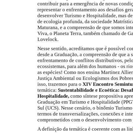
contribuir para a emergência de novas condi
representar o enfrentamento aos desafios ger
desenvolver Turismo e Hospitalidade, mas de
de ecologia profunda, da sociedade Matrísti
Maturana, e a compreensão de que somos int
Viva, o Planeta Terra, também chamado de G
Lovelock.
Nesse sentido, acreditamos que é possível con
desde a Graduação, a compreensão de que a s
enfrentamento de conflitos distributivos, pelo
ecossistemas, para além dos humanos - os rios,
as espécies! Como nos ensina Martinez Allier,
Justiça Ambiental ou Ecologismos dos Pobres
isso, trazemos para o
XIV Encontro Semintur
temática:
Sustentabilidade e Ecoética: Desa
Hospitalidade,
como síntese propositiva apr
Graduação em Turismo e Hospitalidade (PPG
Sul (UCS).
Nesse cenário, o binômio Turismo 
termos de transversalizações, conexões e int
comprometidos com o desenvolvimento com p
A definição da temática é coerente com as li