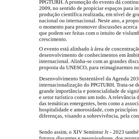
PPGTURH. A promoção do evento dá continuid
2009, no sentido de propiciar espaços para i
produção científica realizada, em nível de gra
nacional ou internacional.
Neste ano, a propo
o momento para promover discussões acerca d
que podem ser feitas com o intuito de vislum
crescimento.
O evento está alinhado à área de concentra
desenvolvimento de conhecimentos em âmbito 
internacional. Alinha-se com as grandes discu
proposta da UNESCO, para reimaginarmos noss
Desenvolvimento Sustentável da Agenda 20
internacionalização do PPGTURH. Trata-se de
grande importância e potencialidade de sign
e setor turístico como um todo. A relevância 
das temáticas emergentes, bem como a associ
hospitalidade e amorosidade, com princípios é
diferenças, visando a sobrevivência, pela co
Sendo assim, o XIV Semintur Jr - 2023 tamb
futuros discentes e pesquisadores, dos progr