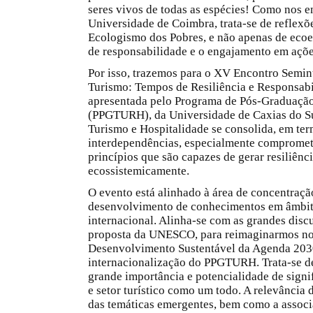
seres vivos de todas as espécies! Como nos en
Universidade de Coimbra, trata-se de reflexõ
Ecologismo dos Pobres, e não apenas de ecoef
de responsabilidade e o engajamento em ações
Por isso, trazemos para o XV Encontro Semint
Turismo: Tempos de Resiliência e Responsabi
apresentada pelo Programa de Pós-Graduação
(PPGTURH), da Universidade de Caxias do Su
Turismo e Hospitalidade se consolida, em ter
interdependências, especialmente comprome
princípios que são capazes de gerar resiliênc
ecossistemicamente.
O evento está alinhado à área de concentra
desenvolvimento de conhecimentos em âmbito 
internacional. Alinha-se com as grandes discu
proposta da UNESCO, para reimaginarmos noss
Desenvolvimento Sustentável da Agenda 2030
internacionalização do PPGTURH. Trata-se de
grande importância e potencialidade de sign
e setor turístico como um todo. A relevância 
das temáticas emergentes, bem como a associ