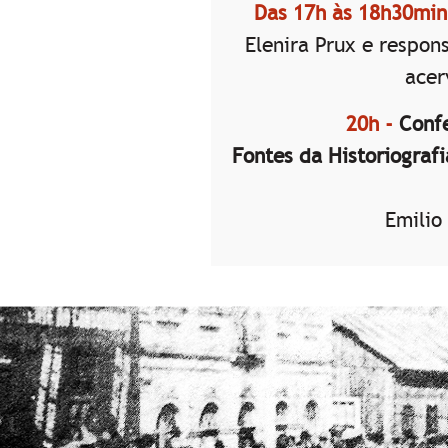
Das 17h às 18h30min
Elenira Prux e respon
acer
20h -
Confe
Fontes da Historiografi
Emilio 