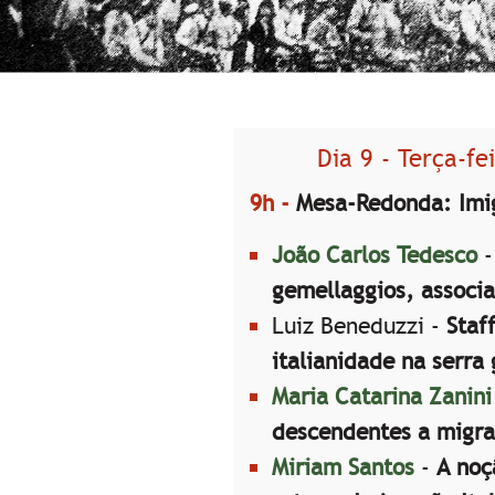
Dia 9 - Terça-fe
9h -
Mesa-Redonda: Imig
João Carlos Tedesco
gemellaggios, associ
Luiz Beneduzzi -
Staf
italianidade na serra
Maria Catarina Zanini
descendentes a migra
Miriam Santos
-
A noç