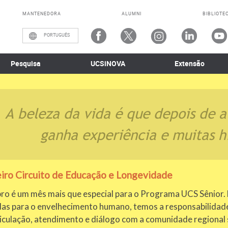
MANTENEDORA
ALUMNI
BIBLIOTE
PORTUGUÊS
Pesquisa
UCSiNOVA
Extensão
A beleza da vida é que depois de 
ganha experiência e muitas hi
iro Circuito de Educação e Longevidade
ro é um mês mais que especial para o Programa UCS Sênior.
das para o envelhecimento humano, temos a responsabilidad
ticulação, atendimento e diálogo com a comunidade regional