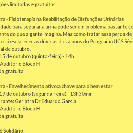
ções limitadas e gratuitas
ra - Fisioterapia na Reabilitação de Disfunções Urinárias
uldade para segurar a urina pode ser um problema bastante c
nte do que a gente imagina. Mas como tratar essa perda de x
ro irá esclarecer as dúvidas dos alunos do Programa UCS Sê
al de outubro.
15 de outubro (quinta-feira) - 14h
 Auditório Bloco H
da gratuita
ra - Envelhecimento ativo:a chave para o bem estar
 19 de outubro (segunda-feira) - 13h30min
trante: Geriatra Dr Eduardo Garcia
 Auditório Bloco H
da gratuita
ó Solidário