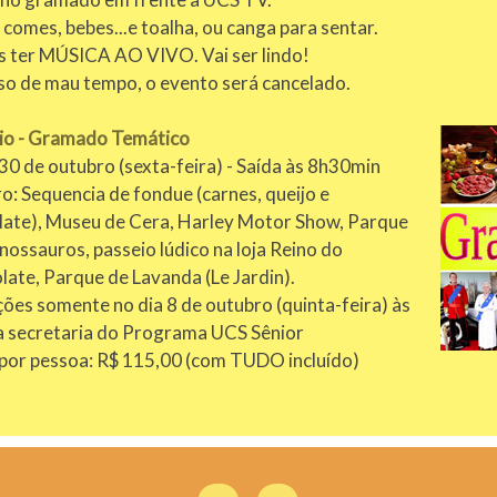
comes, bebes...e toalha, ou canga para sentar.
 ter MÚSICA AO VIVO. Vai ser lindo!
so de mau tempo, o evento será cancelado.
io - Gramado Temático
30 de outubro (sexta-feira) - Saída às 8h30min
o: Sequencia de fondue (carnes, queijo e
late), Museu de Cera, Harley Motor Show, Parque
nossauros, passeio lúdico na loja Reino do
ate, Parque de Lavanda (Le Jardin).
ções somente no dia 8 de outubro (quinta-feira) às
a secretaria do Programa UCS Sênior
 por pessoa: R$ 115,00 (com TUDO incluído)