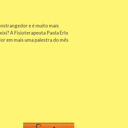
onstrangedor e é muito mais
ixi? A Fisioterapeuta Paola Erlo
nior em mais uma palestra do mês