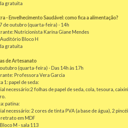
da gratuita
ra - Envelhecimento Saudável: como fica a alimentação?
7 de outubro (quarta-feira) - 14h
trante: Nutricionista Karina Giane Mendes
 Auditório Bloco H
da gratuita
nas de Artesanato
outubro (quarta-feira) - Das 14h às 17h
trante: Professora Vera Garcia
a 1: papel de seda:
al necessário:2 folhas de papel de seda, cola, tesoura, caixin
ro.
a: patina:
al necessário: 2 cores de tinta PVA (a base de água), 2 pinc
-retrato em MDF
 Bloco M - sala 113