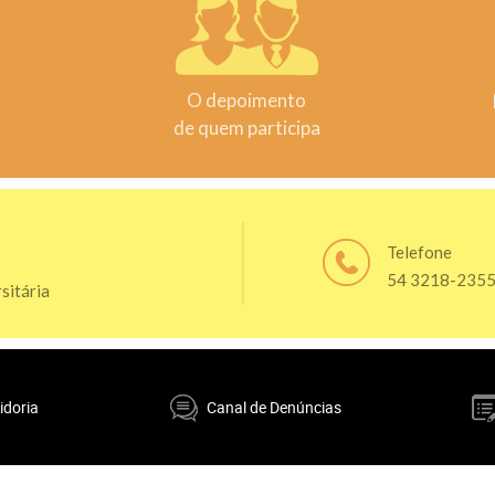
O depoimento
de quem participa
Telefone
54 3218-235
sitária
idoria
Canal de Denúncias