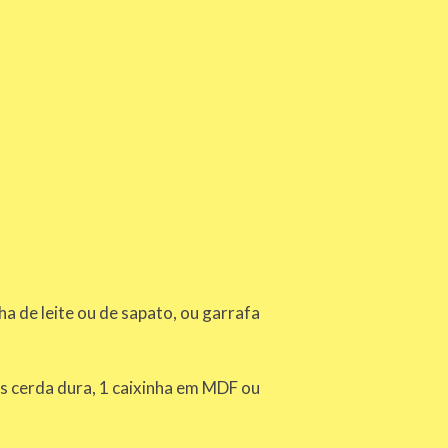
ha de leite ou de sapato, ou garrafa
éis cerda dura, 1 caixinha em MDF ou