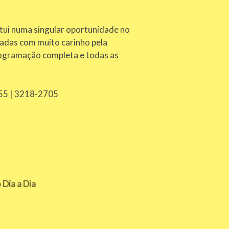
i numa singular oportunidade no
radas com muito carinho pela
rogramação completa e todas as
355 | 3218-2705
 Dia a Dia