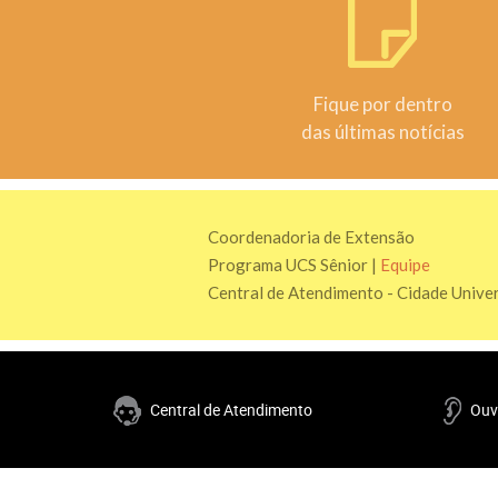
Fique por dentro
das últimas notícias
Coordenadoria de Extensão
Programa UCS Sênior |
Equipe
Central de Atendimento - Cidade Univer
Central de Atendimento
Ouv