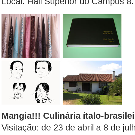
Local: Hall Superior do Campus 8.
Mangia!!! Culinária ítalo-brasil
Visitação: de 23 de abril a 8 de ju