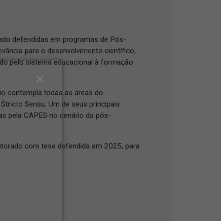
ado defendidas em programas de Pós-
evância para o desenvolvimento científico,
egado pelo sistema educacional à formação
io contempla todas as áreas do
tricto Sensu. Um de seus principais
idas pela CAPES no cenário da pós-
utorado com tese defendida em 2025, para