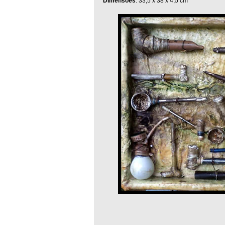
Dimensões
: 33,5 x 38 x 4,5 cm