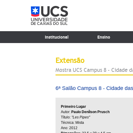
Institucional
Ensino
Extensão
Mostra UCS Campus 8 - Cidade d
6ª Salão Campus 8 - Cidade das
Primeiro Lugar
Autor:
Paulo Denílson Prusch
Título:
"Les Pipes"
Técnica: Mista
Ano: 2012