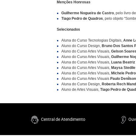
Menções Honrosas
Guilherme Nogueira de Castro
, pelo livro d
Tiago Pedro de Quadros
, pelo objeto "Somb
Selecionados
Aluna do Curso Tecnologias Digitais,
Anne L
Aluno do Curso Design,
Bruno Dos Santos 
Aluno do Curso Artes Visuais,
Gelson Soare
Aluno do Curso Artes Visuais,
Guilherme Nog
Aluna do Curso Artes Visuais,
Luana Beatriz
Aluna do Curso Artes Visuais,
Maysa Stedile
Aluna do Curso Artes Visuais,
Michele Pedro
Aluno do Curso Artes Visuais
Paulo Denílso
Aluna do Curso Design,
Roberta Rech Mande
Aluno de Artes Visuais,
Tiago Pedro de Qua
Central de Atendimento
Ouv