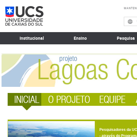
MANTEN
Institucional
Ensino
Pesquisa
Pesquisadores da UCS
- através do Program