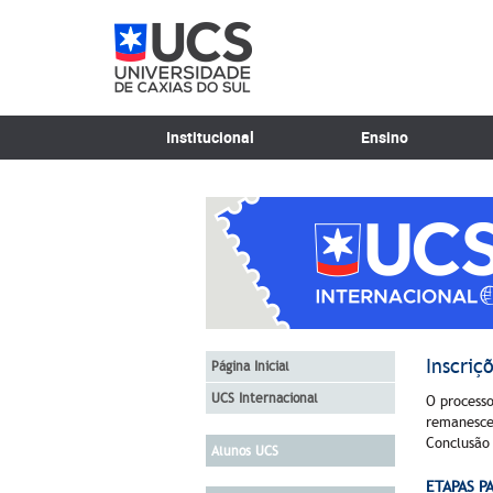
Institucional
Ensino
Inscriç
Página Inicial
UCS Internacional
O processo
remanescen
Conclusão 
Alunos UCS
ETAPAS P