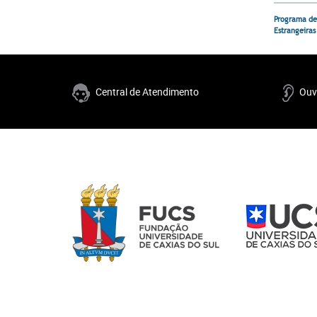
Programa de
Estrangeiras
Central de Atendimento
Ouv