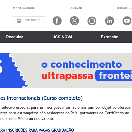
MANTENEDORA
ALUMNI
BIBLIOTE
PORTUGUÊS
Pesquisa
UCSiNOVA
Extensão
ões Internacionais (Curso completo)
 seletivo especial para as inscrições internacionais tem por objetivo oferece
tes para estrangeiros não residentes no País, portadores de Certificado de
do Ensino Médio ou equivalente.
ARA INSCRIÇÕES PARA VAGAS GRADUAÇÃO