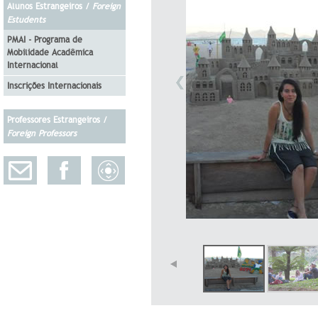
Alunos Estrangeiros /
Foreign
Estudents
PMAI - Programa de
Mobilidade Acadêmica
Internacional
Inscrições Internacionais
Professores Estrangeiros /
Foreign Professors