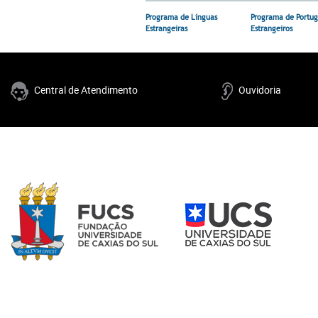
Programa de Línguas
Programa de Portug
Estrangeiras
Estrangeiros
Central de Atendimento
Ouvidoria