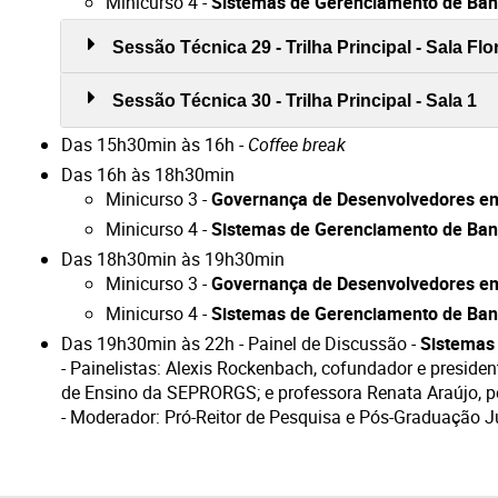
Minicurso 4 -
Sistemas de Gerenciamento de Ban
Sessão Técnica 29 - Trilha Principal - Sala Fl
Sessão Técnica 30 - Trilha Principal - Sala 1
Das 15h30min às 16h -
Coffee break
Das 16h às 18h30min
Minicurso 3 -
Governança de Desenvolvedores em
Minicurso 4 -
Sistemas de Gerenciamento de Ban
Das 18h30min às 19h30min
Minicurso 3 -
Governança de Desenvolvedores em
Minicurso 4 -
Sistemas de Gerenciamento de Ban
Das 19h30min às 22h - Painel de Discussão -
Sistemas
- Painelistas: Alexis Rockenbach, cofundador e presid
de Ensino da SEPRORGS; e professora Renata Araújo, 
- Moderador: Pró-Reitor de Pesquisa e Pós-Graduação 