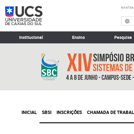
MANTEN
Institucional
Ensino
Pesquisa
INICIAL
SBSI
INSCRIÇÕES
CHAMADA DE TRABA