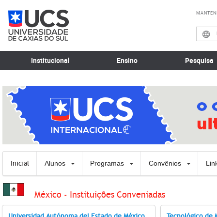
MANTEN
Institucional
Ensino
Pesquisa
Inicial
Alunos
Programas
Convênios
Lin
México - Instituições Conveniadas
Universidad Autónoma del Estado de México
Tecnológico de 