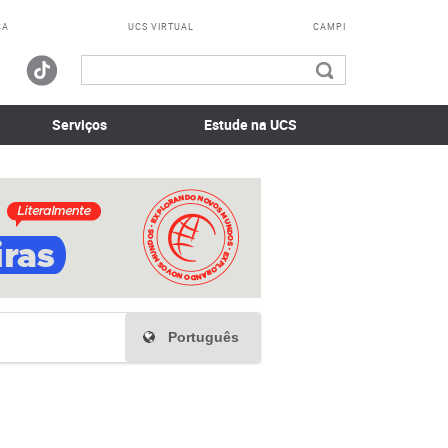
CA
UCS VIRTUAL
CAMPI
Serviços
Estude na UCS
Português