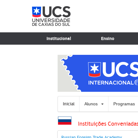
Institucional
Ensino
Inicial
Alunos
Programas
Instituições Conveniadas
Russian Foreign Trade Academy