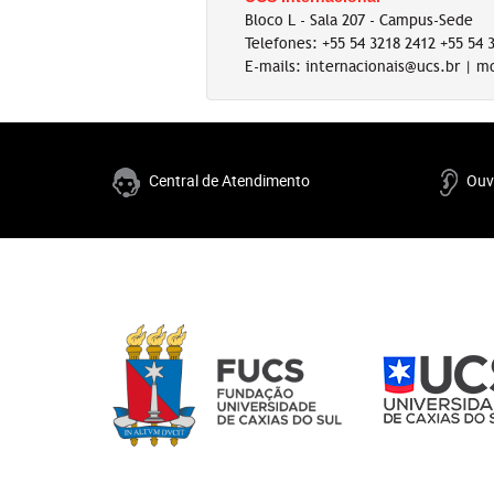
Bloco L - Sala 207 - Campus-Sede
Telefones: +55 54 3218 2412 +55 54 
E-mails: internacionais@ucs.br | 
Central de Atendimento
Ouv